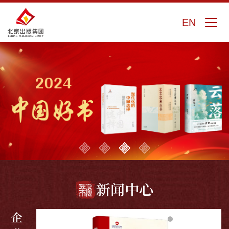
EN
新闻中心