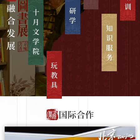
培训
融合发展
研学
十月文学院
知识服务
玩教具
国际合作