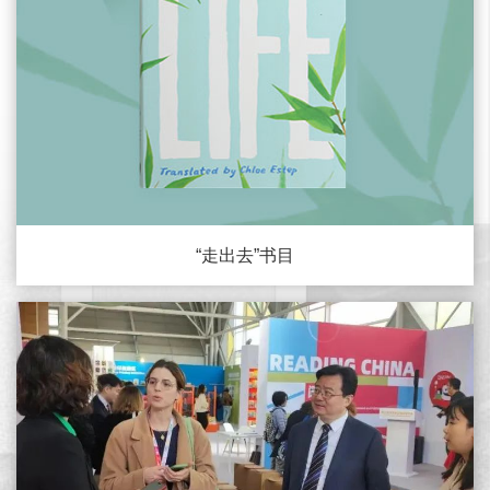
“走出去”书目