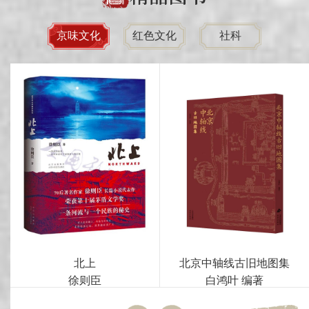
京味文化
红色文化
社科
北上
北京中轴线古旧地图集
徐则臣
白鸿叶 编著