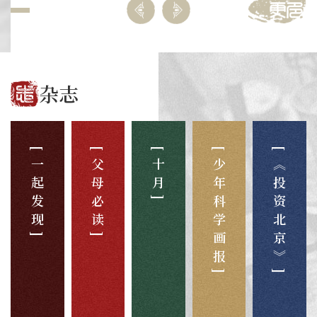
杂志
[
[
[
[
[
一起发现
父母必读
十月
少年科学画报
《投资北京》
]
]
]
]
]