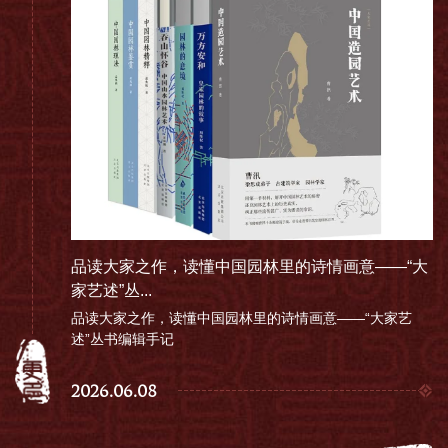
品读大家之作，读懂中国园林里的诗情画意——“大
家艺述”丛...
品读大家之作，读懂中国园林里的诗情画意——“大家艺
述”丛书编辑手记
2026.06.08