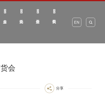
EN
订货会
分享